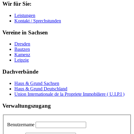
Wir für Sie:
Leistungen
Kontakt / Sprechstunden
Vereine in Sachsen
Dresden
Bautzen
Kamenz
Leipzig
Dachverbände
Haus & Grund Sachsen
Haus & Grund Deutschland
Union Internationale de la Propriete Immobiliere ( U.I.P.I )
Verwaltungszugang
Benutzername