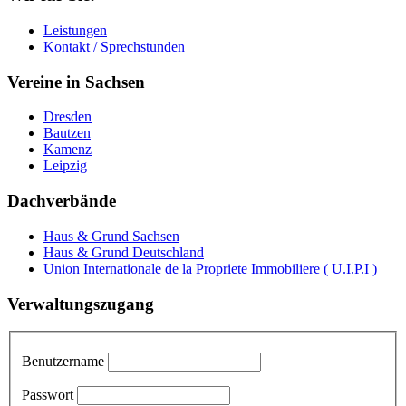
Leistungen
Kontakt / Sprechstunden
Vereine in Sachsen
Dresden
Bautzen
Kamenz
Leipzig
Dachverbände
Haus & Grund Sachsen
Haus & Grund Deutschland
Union Internationale de la Propriete Immobiliere ( U.I.P.I )
Verwaltungszugang
Benutzername
Passwort