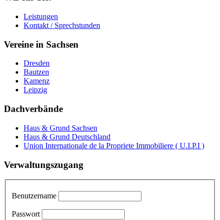
Leistungen
Kontakt / Sprechstunden
Vereine in Sachsen
Dresden
Bautzen
Kamenz
Leipzig
Dachverbände
Haus & Grund Sachsen
Haus & Grund Deutschland
Union Internationale de la Propriete Immobiliere ( U.I.P.I )
Verwaltungszugang
Benutzername
Passwort