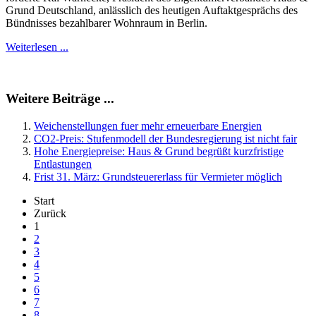
Grund Deutschland, anlässlich des heutigen Auftaktgesprächs des
Bündnisses bezahlbarer Wohnraum in Berlin.
Weiterlesen ...
Weitere Beiträge ...
Weichenstellungen fuer mehr erneuerbare Energien
CO2-Preis: Stufenmodell der Bundesregierung ist nicht fair
Hohe Energiepreise: Haus & Grund begrüßt kurzfristige
Entlastungen
Frist 31. März: Grundsteuererlass für Vermieter möglich
Start
Zurück
1
2
3
4
5
6
7
8