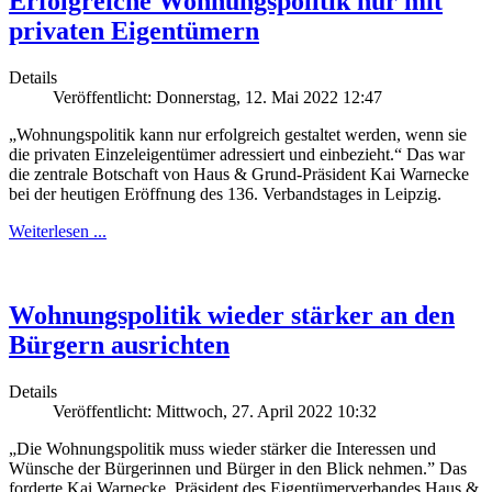
Erfolgreiche Wohnungspolitik nur mit
privaten Eigentümern
Details
Veröffentlicht: Donnerstag, 12. Mai 2022 12:47
„Wohnungspolitik kann nur erfolgreich gestaltet werden, wenn sie
die privaten Einzeleigentümer adressiert und einbezieht.“ Das war
die zentrale Botschaft von Haus & Grund-Präsident Kai Warnecke
bei der heutigen Eröffnung des 136. Verbandstages in Leipzig.
Weiterlesen ...
Wohnungspolitik wieder stärker an den
Bürgern ausrichten
Details
Veröffentlicht: Mittwoch, 27. April 2022 10:32
„Die Wohnungspolitik muss wieder stärker die Interessen und
Wünsche der Bürgerinnen und Bürger in den Blick nehmen.” Das
forderte Kai Warnecke, Präsident des Eigentümerverbandes Haus &