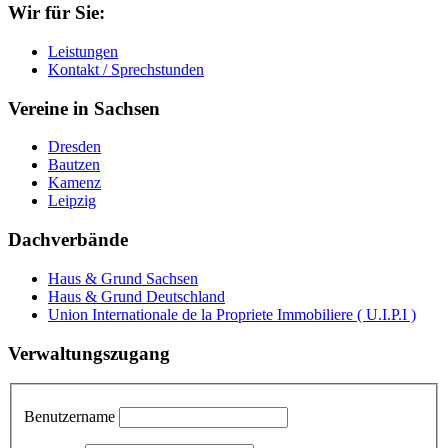
Wir für Sie:
Leistungen
Kontakt / Sprechstunden
Vereine in Sachsen
Dresden
Bautzen
Kamenz
Leipzig
Dachverbände
Haus & Grund Sachsen
Haus & Grund Deutschland
Union Internationale de la Propriete Immobiliere ( U.I.P.I )
Verwaltungszugang
Benutzername