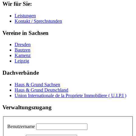
Wir für Sie:
Leistungen
Kontakt / Sprechstunden
Vereine in Sachsen
Dresden
Bautzen
Kamenz
Leipzig
Dachverbände
Haus & Grund Sachsen
Haus & Grund Deutschland
Union Internationale de la Propriete Immobiliere ( U.I.P.I )
Verwaltungszugang
Benutzername