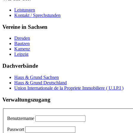
Leistungen
Kontakt / Sprechstunden
Vereine in Sachsen
Dresden
Bautzen
Kamenz
Leipzig
Dachverbände
Haus & Grund Sachsen
Haus & Grund Deutschland
Union Internationale de la Propriete Immobiliere ( U.I.P.I )
Verwaltungszugang
Benutzername
Passwort