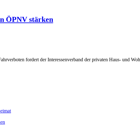
ten ÖPNV stärken
Fahrverboten fordert der Interessenverband der privaten Haus- und W
Heimat
len