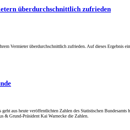
etern überdurchschnittlich zufrieden
ihrem Vermieter überdurchschnittlich zufrieden. Auf dieses Ergebnis e
ende
 geht aus heute veröffentlichten Zahlen des Statistischen Bundesamts h
us & Grund-Präsident Kai Warnecke die Zahlen.