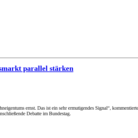
arkt parallel stärken
neigentums ernst. Das ist ein sehr ermutigendes Signal“, kommentier
anschließende Debatte im Bundestag.