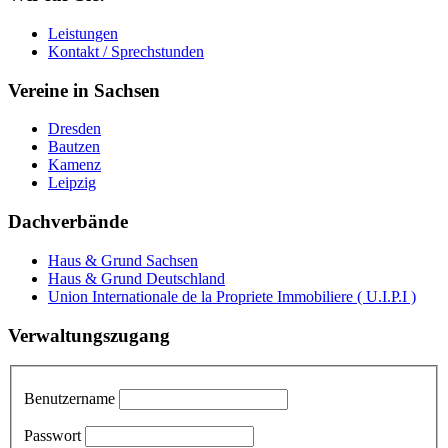
Leistungen
Kontakt / Sprechstunden
Vereine in Sachsen
Dresden
Bautzen
Kamenz
Leipzig
Dachverbände
Haus & Grund Sachsen
Haus & Grund Deutschland
Union Internationale de la Propriete Immobiliere ( U.I.P.I )
Verwaltungszugang
Benutzername
Passwort