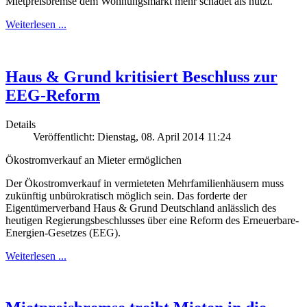
Mietpreisbremse dem Wohnungsmarkt mehr schadet als nutzt.
Weiterlesen ...
Haus & Grund kritisiert Beschluss zur
EEG-Reform
Details
Veröffentlicht: Dienstag, 08. April 2014 11:24
Ökostromverkauf an Mieter ermöglichen
Der Ökostromverkauf in vermieteten Mehrfamilienhäusern muss
zukünftig unbürokratisch möglich sein. Das forderte der
Eigentümerverband Haus & Grund Deutschland anlässlich des
heutigen Regierungsbeschlusses über eine Reform des Erneuerbare-
Energien-Gesetzes (EEG).
Weiterlesen ...