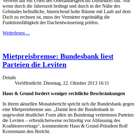
Verweis auf ein Urteil des Oberlandesgerichts Düsseldorf hin. Nur
wenn durch die Jahreszeit bedingt und durch in der Nähe des
Gebäudes befindliche, hinreichend hohe Bäume mit Laub auf dem
Dach zu rechnen ist, muss der Vermieter regelmäßig die
Funktionsfähigkeit der Dachentwässerung prüfen.
Weiterlesen ...
Mietpreisbremse: Bundesbank liest
Parteien die Leviten
Details
Veröffentlicht: Dienstag, 22. Oktober 2013 16:11
Haus & Grund fordert weniger rechtliche Beschränkungen
In ihrem aktuellen Monatsbericht spricht sich die Bundesbank gegen
eine Mietpreisbremse aus. „Damit liest die Bundesbank in
ungewohnt deutlicher Form allen im Bundestag vertretenen Parteien
die Leviten – erfreulicherweise rechtzeitig vor Abfassung des
Koalitionsvertrags“, kommentierte Haus & Grund-Präsident Rolf
Kornemann den Bericht.