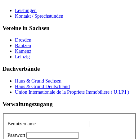
Leistungen
Kontakt / Sprechstunden
Vereine in Sachsen
Dresden
Bautzen
Kamenz
Leipzig
Dachverbände
Haus & Grund Sachsen
Haus & Grund Deutschland
Union Internationale de la Propriete Immobiliere ( U.I.P.I )
Verwaltungszugang
Benutzername
Passwort